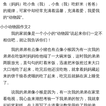
鱼（妈妈）吃小鱼（我），小鱼（我）吃虾米（爸爸）
的规律，可家中却经常充满着温馨，充满着爱，我爱我
的“动物园”。
小小动物园作文2
我的家就像是一个小小的“动物园”说起来你们一定不
相信吧，就让我告诉你们！
我的弟弟有点像小猪也有点像小猴因为有一次我的
弟弟在吃饭时妈妈给他端了一大碗米饭，这时我的弟弟
两眼放光，直勾勾的盯着米饭，迅速把米饭抢过来大口
大口地吃了起来，吃完后他还没吃饱，就拿着妈妈藏起
来的饼干狼吞虎咽的吃了起来，吃完后就躺在床上睡觉
了。
说我的弟弟像小猴是因为，有一次我的弟弟在家里
看电视，我心血来潮想考验一下我弟弟的智力，我就拿
起铅笔和纸，在上面写了十道乘法数学题给了我的弟