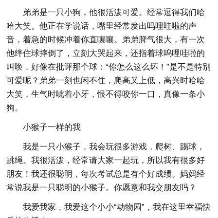
弟弟是一只小狗，他很活泼可爱。经常逗得我们哈
哈大笑。他正在学说话，嘴里经常发出呜哩哇啦的声
音，着急的时候冲着你直嚷嚷。弟弟脾气很大，有一次
他绊住球摔倒了，立刻大哭起来，还指着球呜哩哇啦的
叫唤，好像在批评那个球：“你怎么这么坏！”是不是特别
可爱呢？弟弟一刻也闲不住，爬高又上低，高兴时哈哈
大笑，生气时呲着小牙，恨不得咬你一口，真像一条小
狗。
小猴子一样的我
我是一只小猴子，我会玩很多游戏，爬树、踢球，
跳绳。我很活泼，经常请大家一起玩，所以我有很多好
朋友！我还很聪明，每次考试总是有个好成绩。妈妈经
常说我是一只聪明的小猴子。你愿意和我交朋友吗？
我爱我家，我爱这个小小“动物园”，我在这里幸福快