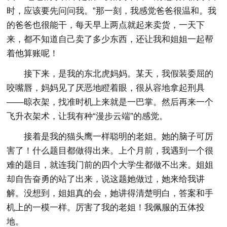
时，应该要先问问我。”那一刻，我感觉爸爸很温和。我
的爸爸也很能干，每天早上两点就起来卖货，一天下
来，都不知道自己卖了多少东西，还让我和姐姐一起帮
着他算账呢！
接下来，是我的东北虎妈妈。某天，我假装委屈的
咬嘴唇，妈妈见了厌恶地瞪着眼，很从容地拿起刑具
——晾衣架，找准时机上来就是一巴掌。然后再来一个
飞升衣架术，让我有种“漫步云端”的感觉。
接着是我的猫头鹰一样聪明的老姐。她的脑子可厉
害了！什么题目都做得出来。上个月前，我遇到一个很
难的题目，就连我门前的四个大学生都做不出来。姐姐
却自告奋勇的站了出来，说这题她做过，她来给我讲
解。没想到，姐姐真的会，她讲得清楚明白，答案和手
机上的一模一样。厉害了我的老姐！我佩服的五体投
地。