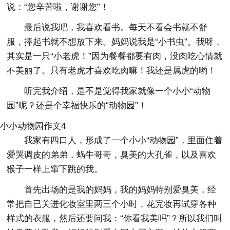
说：“您辛苦啦，谢谢您”！
最后说我吧，我喜欢看书。每天不看会书就不舒
服，捧起书就不想放下来。妈妈说我是“小书虫”。我呀，
其实是一只“小老虎！”因为餐餐都要有肉，没肉吃心情就
不美丽了。只有老虎才喜欢吃肉嘛！我还是属虎的哟！
听完我介绍，是不是觉得我家就像一个小小“动物
园”呢？还是个幸福快乐的“动物园”！
小小动物园作文4
我家有四口人，形成了一个小小“动物园”，里面住着
爱哭调皮的弟弟，蜗牛哥哥，臭美的大孔雀，以及喜欢
猴子一样上窜下跳的我。
首先出场的是我的妈妈，我的妈妈特别爱臭美，经
常把自已关进化妆室里两三个小时，花完妆再试穿各种
样式的衣服，然后还要问我：“你看我美吗”？所以我们叫