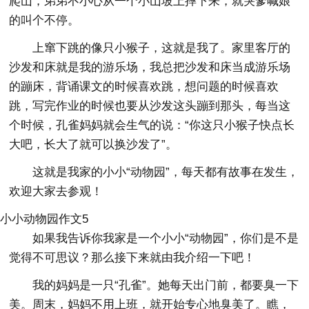
爬山，弟弟不小心从一个小山坡上摔下来，就哭爹喊娘
的叫个不停。
上窜下跳的像只小猴子，这就是我了。家里客厅的
沙发和床就是我的游乐场，我总把沙发和床当成游乐场
的蹦床，背诵课文的时候喜欢跳，想问题的时候喜欢
跳，写完作业的时候也要从沙发这头蹦到那头，每当这
个时候，孔雀妈妈就会生气的说：“你这只小猴子快点长
大吧，长大了就可以换沙发了”。
这就是我家的小小“动物园”，每天都有故事在发生，
欢迎大家去参观！
小小动物园作文5
如果我告诉你我家是一个小小“动物园”，你们是不是
觉得不可思议？那么接下来就由我介绍一下吧！
我的妈妈是一只“孔雀”。她每天出门前，都要臭一下
美。周末，妈妈不用上班，就开始专心地臭美了。瞧，