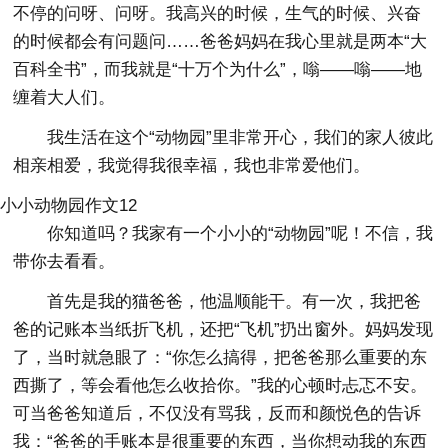
不停的问呀、问呀。我高兴的时候，生气的时候、兴奋
的时候都会有问题问……爸爸妈妈在我心里就是两本“大
百科全书”，而我就是“十万个为什么”，嗡——嗡——地
缠着大人们。
我生活在这个“动物园”里非常开心，我们的家人彼此
相亲相爱，我觉得我很幸福，我也非常爱他们。
小小动物园作文12
你知道吗？我家有一个小小的“动物园”呢！不信，我
带你去看看。
首先是我的猫爸爸，他温顺能干。有一次，我把爸
爸的记账本当纸折飞机，还把“飞机”扔出窗外。妈妈发现
了，当时就急眼了：“你怎么搞得，把爸爸那么重要的东
西撕了，等会看他怎么收拾你。”我的心顿时忐忑不安。
可当爸爸知道后，不仅没有骂我，反而和颜悦色的告诉
我：“爸爸的手账本是很重要的东西，当你想动我的东西