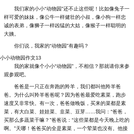
我们家的小小“动物园”还不止这些呢！比如像兔子一
样可爱的妹妹，像公牛一样健壮的小叔，像小狗一样忠
诚的表弟，像狮子一样凶猛的大姑，像猴子一样聪明的
大姨。
你们说，我家的“动物园”有趣吗？
小小动物园作文13
我的家就像个小小“动物园”，不相信？那就请你来参
观参观吧。
爸爸是一只正在奔跑的羚羊，我们都叫他羚羊爸
爸。为什么叫羚羊爸爸呢？因为爸爸最爱吃素菜，跑步
速度又非常快。有一次，爸爸做晚饭，买来的菜都是素
菜，有大白菜、娃娃菜、韭菜、豆芽……我问：“爸爸，
买那么多蔬菜干嘛？”爸爸说：“这些菜都是今天晚上吃的
啊。”天哪！爸爸买的全是素菜，一个荤菜也没有。他接