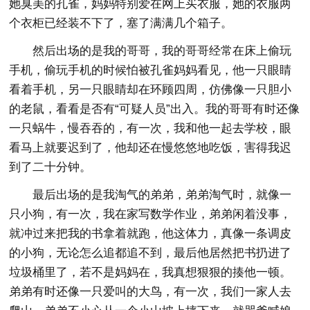
她臭美的孔雀，妈妈特别爱在网上买衣服，她的衣服两
个衣柜已经装不下了，塞了满满几个箱子。
然后出场的是我的哥哥，我的哥哥经常在床上偷玩
手机，偷玩手机的时候怕被孔雀妈妈看见，他一只眼睛
看着手机，另一只眼睛却在环顾四周，仿佛像一只胆小
的老鼠，看看是否有“可疑人员”出入。我的哥哥有时还像
一只蜗牛，慢吞吞的，有一次，我和他一起去学校，眼
看马上就要迟到了，他却还在慢悠悠地吃饭，害得我迟
到了二十分钟。
最后出场的是我淘气的弟弟，弟弟淘气时，就像一
只小狗，有一次，我在家写数学作业，弟弟闲着没事，
就冲过来把我的书拿着就跑，他这体力，真像一条调皮
的小狗，无论怎么追都追不到，最后他居然把书扔进了
垃圾桶里了，若不是妈妈在，我真想狠狠的揍他一顿。
弟弟有时还像一只爱叫的大鸟，有一次，我们一家人去