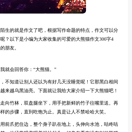
不陌生的就是作文了吧，根据写作命题的特点，作文可以分
呢？以下是小编为大家收集的可爱的大熊猫作文300字4
要的朋友。
我就会回答你：“大熊猫。”
圈，不知道让别人还以为有好几天没睡觉呢！它那黑白相间
得越来越乌黑油亮。下面就让我给大家介绍一下大熊猫吧！
地走向竹林，双盘腿坐下，用手把新鲜的竹子往嘴里送。再
这样的步骤，直到吃饱为止。真是让人不禁哈哈大笑。
，用前爪把住边，整个身子趴在地上，头伸向水池，咕咚咕