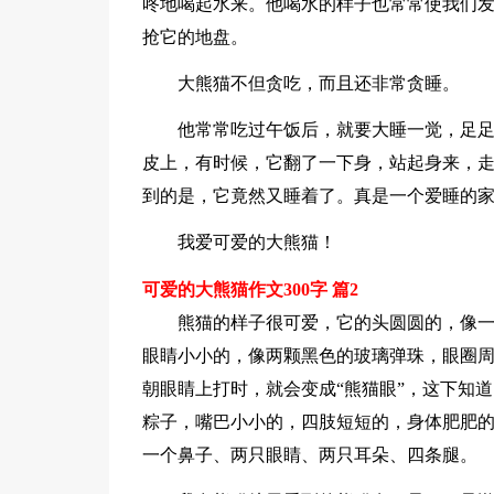
咚地喝起水来。他喝水的样子也常常使我们
抢它的地盘。
大熊猫不但贪吃，而且还非常贪睡。
他常常吃过午饭后，就要大睡一觉，足足
皮上，有时候，它翻了一下身，站起身来，
到的是，它竟然又睡着了。真是一个爱睡的
我爱可爱的大熊猫！
可爱的大熊猫作文300字 篇2
熊猫的样子很可爱，它的头圆圆的，像
眼睛小小的，像两颗黑色的玻璃弹珠，眼圈周
朝眼睛上打时，就会变成“熊猫眼”，这下知
粽子，嘴巴小小的，四肢短短的，身体肥肥
一个鼻子、两只眼睛、两只耳朵、四条腿。