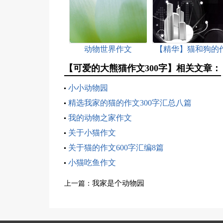
动物世界作文
【精华】猫和狗的
文3篇
【可爱的大熊猫作文300字】相关文章：
小小动物园
精选我家的猫的作文300字汇总八篇
我的动物之家作文
关于小猫作文
关于猫的作文600字汇编8篇
小猫吃鱼作文
我家是个动物园
上一篇：