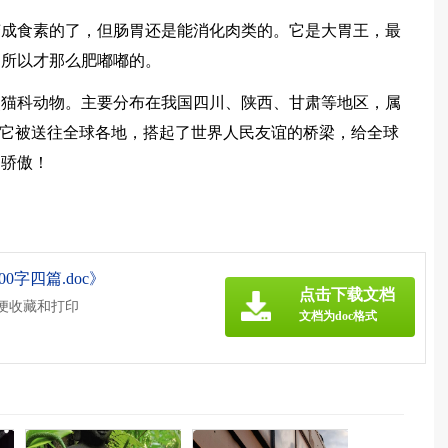
变成食素的了，但肠胃还是能消化肉类的。它是大胃王，最
，所以才那么肥嘟嘟的。
熊猫科动物。主要分布在我国四川、陕西、甘肃等地区，属
，它被送往全球各地，搭起了世界人民友谊的桥梁，给全球
的骄傲！
字四篇.doc》
点击下载文档
方便收藏和打印
文档为doc格式