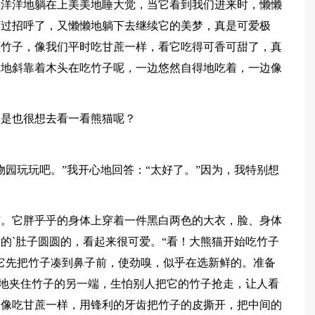
懒洋洋地躺在上美美地睡大觉，当它看到我们进来时，懒懒
打过招呼了，又懒懒地躺下去继续它的美梦，真是可爱极
着竹子，像我们平时吃甘蔗一样，看它吃得可香可甜了，真
服地斜靠着木头在吃竹子呢，一边悠然自得地吃着，一边像
不是也很想去看一看熊猫呢？
物园玩玩吧。”我开心地回答：“太好了。”因为，我特别想
猫。它胖乎乎的身体上穿着一件黑白两色的大衣，脸、身体
的`肚子圆圆的，看起来很可爱。“看！大熊猫开始吃竹子
它先把竹子凑到鼻子前，使劲嗅，似乎在选新鲜的。准备
紧紧地夹住竹子的另一端，生怕别人把它的竹子抢走，让人看
，像吃甘蔗一样，用锋利的牙齿把竹子的皮撕开，把中间的