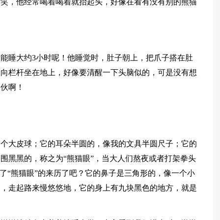
发笑，他经常喝着喝着就抬起头，好像在看有没有别的熊猫
能睡大约3小时呢！他睡觉时，肚子朝上，把爪子搭在肚
走向栏杆坐在地上，好像要清醒一下头脑似的，可是没有想
家伙啊！
一个大皮球；它的耳朵半圆的，像我的文具半圆尺子；它的
围黑黑的，称之为“熊猫眼”，当大人们熬夜或者打架拳头
道了“熊猫眼”的来历了吧？它的鼻子是三角形的，像一个小
的，走起路来慢悠悠地，它的身上有九块黑色的地方，就是