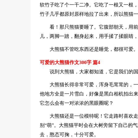
软竹子吃了个一干二净。它吃了一根又一根
竹子几乎都原封原样地拉了出来，所以熊猫
看！那只熊猫要睡了。它腹部朝天，用
儿，两脚一踏，翻身起来，用手揉了揉眼睛
大熊猫不管吃东西还是睡觉，都很可爱
可爱的大熊猫作文300字 篇4
说到大熊猫，大家都知道，它是我们的
大熊猫长得非常可爱，浑身毛茸茸的，
他地方全是一片雪白，好像是黑白相机拍出
它怎么会有一对浓浓的黑眼圈呢？
大熊猫还是一位模特呢！它走路时喜欢
别“萌”。大熊猫平时会在大树旁留下自己的
去，憨态可掬，十分可爱。