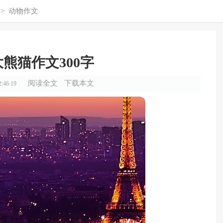
>
动物作文
熊猫作文300字
阅读全文
下载本文
:46:19