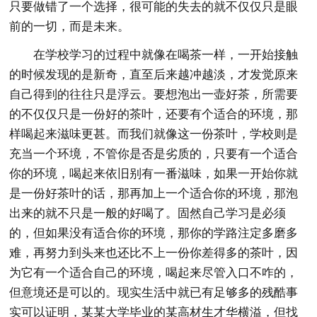
只要做错了一个选择，很可能的失去的就不仅仅只是眼
前的一切，而是未来。
在学校学习的过程中就像在喝茶一样，一开始接触
的时候发现的是新奇，直至后来越冲越淡，才发觉原来
自己得到的往往只是浮云。要想泡出一壶好茶，所需要
的不仅仅只是一份好的茶叶，还要有个适合的环境，那
样喝起来滋味更甚。而我们就像这一份茶叶，学校则是
充当一个环境，不管你是否是劣质的，只要有一个适合
你的环境，喝起来依旧别有一番滋味，如果一开始你就
是一份好茶叶的话，那再加上一个适合你的环境，那泡
出来的就不只是一般的好喝了。固然自己学习是必须
的，但如果没有适合你的环境，那你的学路注定多磨多
难，再努力到头来也还比不上一份你差得多的茶叶，因
为它有一个适合自己的环境，喝起来尽管入口不咋的，
但意境还是可以的。现实生活中就已有足够多的残酷事
实可以证明，某某大学毕业的某高材生才华横溢，但找