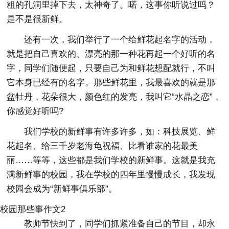
粗的孔洞里掉下去，太神奇了。喏，这事你听说过吗？
是不是很新鲜。
还有一次，我们举行了一个给鲜花起名字的活动，
就是把自己喜欢的、漂亮的那一种花再起一个好听的名
字，同学们随便起，只要自己为和鲜花想配就行，不叫
它本身已经有的名字。那些鲜花里，我最喜欢的就是那
盆牡丹，花朵很大，颜色红的发亮，我叫它“水晶之恋”，
你感觉好听吗?
我们学校的新鲜事有许多许多，如：科技展览、鲜
花起名、给三千岁老海龟祝福、比看谁家的花最美
丽……等等，这些都是我们学校的新鲜事。这就是我充
满新鲜事的校园，我在学校的四年里慢慢成长，我发现
校园会成为“新鲜事俱乐部”。
校园那些事作文2
教师节快到了，同学们抓紧准备自己的节目，却永