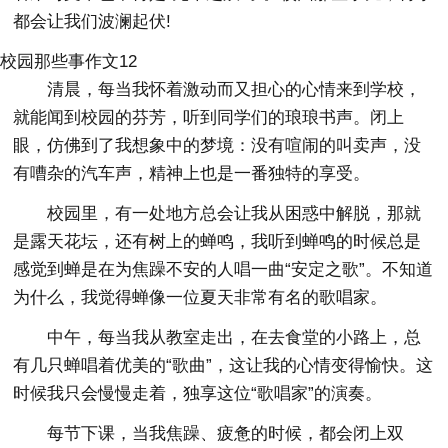
都会让我们波澜起伏!
校园那些事作文12
清晨，每当我怀着激动而又担心的心情来到学校，
就能闻到校园的芬芳，听到同学们的琅琅书声。闭上
眼，仿佛到了我想象中的梦境：没有喧闹的叫卖声，没
有嘈杂的汽车声，精神上也是一番独特的享受。
校园里，有一处地方总会让我从困惑中解脱，那就
是露天花坛，还有树上的蝉鸣，我听到蝉鸣的时候总是
感觉到蝉是在为焦躁不安的人唱一曲“安定之歌”。不知道
为什么，我觉得蝉像一位夏天非常有名的歌唱家。
中午，每当我从教室走出，在去食堂的小路上，总
有几只蝉唱着优美的“歌曲”，这让我的心情变得愉快。这
时候我只会慢慢走着，独享这位“歌唱家”的演奏。
每节下课，当我焦躁、疲惫的时候，都会闭上双