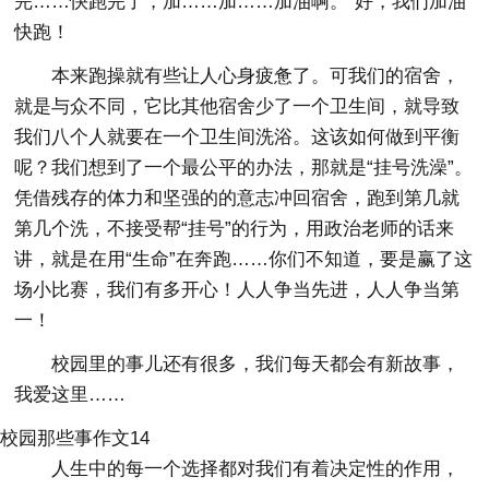
完……快跑完了，加……加……加油啊。”好，我们加油
快跑！
本来跑操就有些让人心身疲惫了。可我们的宿舍，
就是与众不同，它比其他宿舍少了一个卫生间，就导致
我们八个人就要在一个卫生间洗浴。这该如何做到平衡
呢？我们想到了一个最公平的办法，那就是“挂号洗澡”。
凭借残存的体力和坚强的的意志冲回宿舍，跑到第几就
第几个洗，不接受帮“挂号”的行为，用政治老师的话来
讲，就是在用“生命”在奔跑……你们不知道，要是赢了这
场小比赛，我们有多开心！人人争当先进，人人争当第
一！
校园里的事儿还有很多，我们每天都会有新故事，
我爱这里……
校园那些事作文14
人生中的每一个选择都对我们有着决定性的作用，