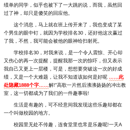
绩单的同学，似乎也被下了一大跳的说，而我，虽然回
过了神，却只是傻笑的回应他。
这个消息，马上就在班上传开来了，我也变成了某
个男生的眼中钉，就因为学校排名30，还好他这次赢过
了我，不然，我可能会被他的眼神给扫射死。
学校排名30，对我来说，是一个令人震惊、开心却
又伤心的再一次提醒，提醒我那一次的惊吓，但又表示
我自己又更上一层楼，可是，想想要突破这一次的好成
绩，又是一个大难题，让我不知道该如何是好呢
……此
处隐藏1888个字……
解!”高歌一片然后沸沸扬扬的冲出教
室，这一切都成为了我们的一件趣事啦!
生活是有趣的，可不经意间我发现这些乐趣却都在
一个叫做校园的地方。
校园里无处不传趣，连食堂里也常是乐趣呢!一天A