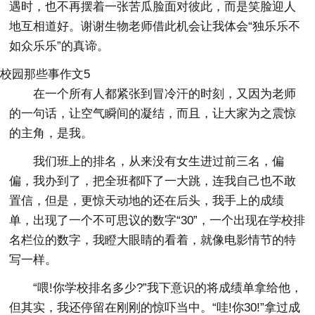
遇时，也不再摆着一张苦瓜脸面对彼此，而是笑脸迎人
地互相道好。谢谢生物老师借此机会让我体会“独乐乐不
如众乐乐”的真谛。
校园那些事作文5
在一个所有人都紧张到冒冷汗的时刻，又因为老师
的一句话，让空气瞬间的凝结，而且，让大家为之震惊
的主角，是我。
我们班上的排名，从来没有女生进过前三名，偏
偏，我办到了，把全班都吓了一大跳，连我自己也不敢
置信，但是，更惊天动地的还在后头，我手上的成绩
单，出现了一个不可思议的数字“30”，一个出现在学校排
名栏位的数字，我瞪大眼睛的看着，就像电影情节的特
写一样。
“喂!你学校排名多少?”我下意识的将成绩单拿给他，
但其实，我还停留在刚刚的惊吓当中。“哇!你30!”拿过成