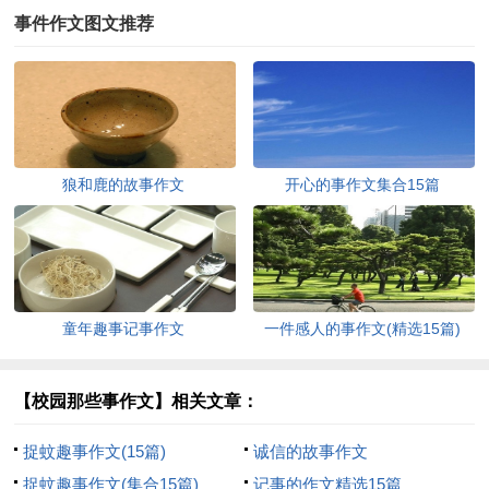
事件作文图文推荐
狼和鹿的故事作文
开心的事作文集合15篇
童年趣事记事作文
一件感人的事作文(精选15篇)
【校园那些事作文】相关文章：
捉蚊趣事作文(15篇)
诚信的故事作文
捉蚊趣事作文(集合15篇)
记事的作文精选15篇