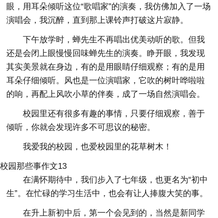
眼，用耳朵倾听这位“歌唱家”的演奏，我仿佛加入了一场
演唱会，我沉醉，直到那上课铃声打破这片寂静。
下午放学时，蝉先生不再唱出优美动听的歌。但我
还是会闭上眼慢慢回味蝉先生的演奏。睁开眼，我发现
其实美景就在身边，有的是用眼睛仔细观察；有的是用
耳朵仔细倾听。风也是一位演唱家，它吹的树叶哗啦啦
的响，再配上风吹小草的伴奏，成了一场自然演唱会。
校园里还有很多有趣的事情，只要仔细观察，善于
倾听，你就会发现许多不可思议的秘密。
我爱我的校园，也爱校园里的花草树木！
校园那些事作文13
在满怀期待中，我们步入了七年级，也更名为“初中
生”。在忙碌的学习生活中，也会有让人捧腹大笑的事。
在升上新初中后，第一个会见到的，当然是新同学