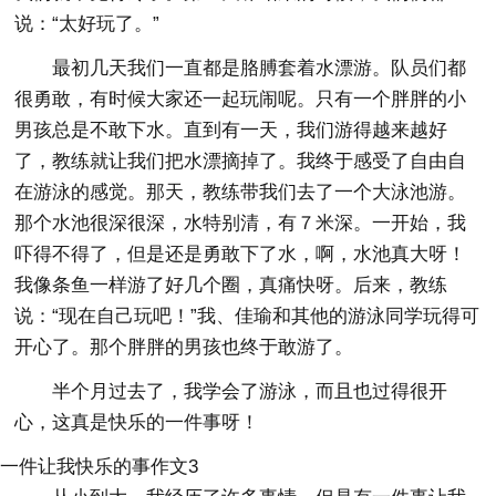
说：“太好玩了。”
最初几天我们一直都是胳膊套着水漂游。队员们都
很勇敢，有时候大家还一起玩闹呢。只有一个胖胖的小
男孩总是不敢下水。直到有一天，我们游得越来越好
了，教练就让我们把水漂摘掉了。我终于感受了自由自
在游泳的感觉。那天，教练带我们去了一个大泳池游。
那个水池很深很深，水特别清，有７米深。一开始，我
吓得不得了，但是还是勇敢下了水，啊，水池真大呀！
我像条鱼一样游了好几个圈，真痛快呀。后来，教练
说：“现在自己玩吧！”我、佳瑜和其他的游泳同学玩得可
开心了。那个胖胖的男孩也终于敢游了。
半个月过去了，我学会了游泳，而且也过得很开
心，这真是快乐的一件事呀！
一件让我快乐的事作文3