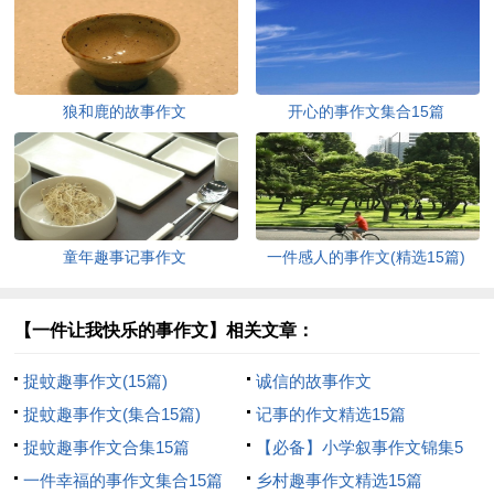
狼和鹿的故事作文
开心的事作文集合15篇
童年趣事记事作文
一件感人的事作文(精选15篇)
【一件让我快乐的事作文】相关文章：
捉蚊趣事作文(15篇)
诚信的故事作文
捉蚊趣事作文(集合15篇)
记事的作文精选15篇
捉蚊趣事作文合集15篇
【必备】小学叙事作文锦集5
一件幸福的事作文集合15篇
篇
乡村趣事作文精选15篇