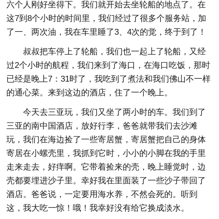
六个人刚好坐得下。我们就开始去坐轮船的地点了。在
这7到8个小时的时间里，我们经过了很多个服务站，加
了一、两次油，我在车里睡了3、4次的觉，终于到了！
叔叔把车停上了轮船，我们也一起上了轮船，又经
过2个小时的航程，我们来到了海口，在海口吃饭，那时
已经是晚上7：31时了，我吃到了煮法和我们佛山不一样
的通心菜。来到这边的酒店，住了一个晚上。
今天去三亚玩，我们又坐了两小时的车。我们到了
三亚的南中国酒店，放好行李，爸爸就带我们去沙滩
玩，我们在海边捡了一些寄居蟹，寄居蟹把自己的身体
寄居在小螺壳里，我抓到它时，小小的小脚在我的手里
走来走去，好痒啊。它带着捡来的壳，晚上睡觉时，边
壳都要埋进沙子里。幸好我在里面装了一些沙子带回了
酒店。爸爸说，一定要用海水养，不然会死的。听到
这，我大吃一惊！哦！我幸好没有给它换成淡水。