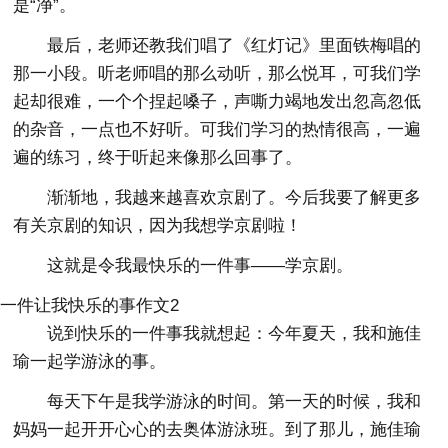
是“净”。
最后，老师还教我们唱了《红灯记》里面铁梅唱的
那一小段。听老师唱的那么动听，那么悦耳，可我们学
起却很难，一个个捏起嗓子，声嘶力竭地发出忽高忽低
的杂音，一点也不好听。可我们学习的热情很高，一遍
遍的练习，终于听起来像那么回事了。
渐渐地，我越来越喜欢京剧了。今后我要了解更多
有关京剧的知识，因为我想学京剧啦！
这就是令我最快乐的一件事——学京剧。
一件让我快乐的事作文2
说到快乐的一件事我就想起：今年夏天，我和施佳
瑜一起学游泳的事。
每天下午是我学游泳的时间。第一天的时候，我和
妈妈一起开开心心的去奥体游泳班。到了那儿，施佳瑜