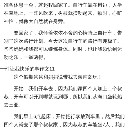
准备休息一会，就起程回家了。自行车靠在树边，人坐
在草地上。一阵风吹来，树枝就摆动起来。顿时，心旷
神怡，就像大自然就在身旁。
要回家了，我怀着依依不舍的心情骑上自行车，告
别了这次路行计划。今天这次自行车的路行有趣极了。
爸爸妈妈和我都可以锻炼身体。同时，也让我领悟到运
动之乐，一举两得。
一件让我快乐的事作文11
这个假期爸爸和妈妈说带我去海南岛玩！
开始，我们开车去，因为我们家四个人加上二个叔
叔，开车可以开到哪就玩到哪，所以我们从海口坐轮船
去三亚。
我们早上6点起床，开始把行李放到车里，然后我们
四个人就去了那个叔叔家，因为叔叔的车能坐7人，我们