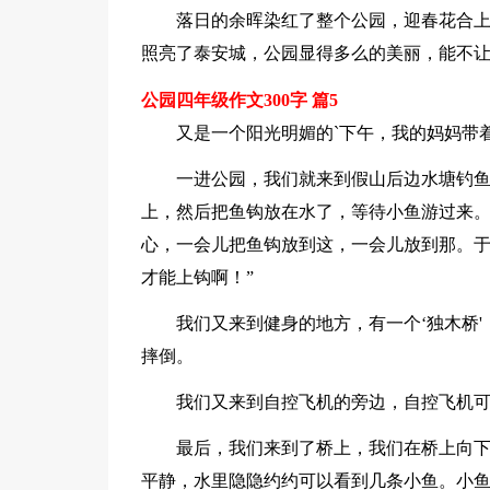
落日的余晖染红了整个公园，迎春花合
照亮了泰安城，公园显得多么的美丽，能不
公园四年级作文300字 篇5
又是一个阳光明媚的`下午，我的妈妈带
一进公园，我们就来到假山后边水塘钓
上，然后把鱼钩放在水了，等待小鱼游过来。
心，一会儿把鱼钩放到这，一会儿放到那。于
才能上钩啊！”
我们又来到健身的地方，有一个‘独木桥'
摔倒。
我们又来到自控飞机的旁边，自控飞机
最后，我们来到了桥上，我们在桥上向
平静，水里隐隐约约可以看到几条小鱼。小