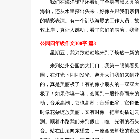
我们在海洋馆里还看到了全身有黑又亮
海豹，还从水里探出头来，好像在跟我们亲
的精彩表演。有一个训练海豚的工作人员，
救上岸，真让人感动，看了它们的表演，我
公园四年级作文300字 篇3
星期五，我兴致勃勃地来到了焕然一新
来到处州公园的大门口，我第一眼就看
园，在灯光下闪闪发光。离开大门我们来到
的，真是美丽极了！有的像小朋友的一双双
极了！如果你嗅一嗅，会闻到一股扑鼻而来
动，音乐高潮，它也高潮；音乐低谷，它也
时像花朵绽放美丽，又有时像一把宝剑插进
测。顺着小路我们来到假山，瞧！光滑的石
音。站在山顶向东望去，一座金碧辉煌的市