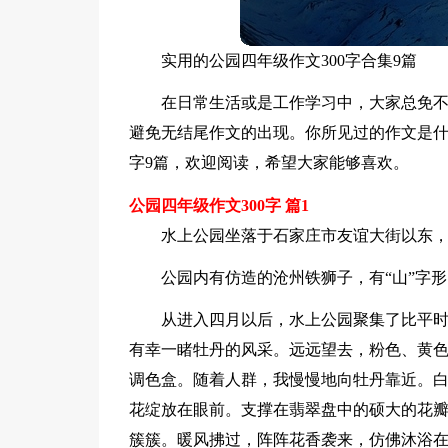
实用的公园四年级作文300字合集9篇
在日常生活或是工作学习中，大家总免
避免无结尾作文的出现。你所见过的作文是什
字9篇，欢迎阅读，希望大家能够喜欢。
公园四年级作文300字 篇1
水上公园坐落于石家庄市友谊大街以东，
公园内有仿造的沧州铁狮子，有“山”字
从进入四月以后，水上公园聚集了比平
有幸一睹牡丹的风采。远远望去，粉色、黄
调色盒。随着人群，我慢慢地向牡丹靠近。
花绽放在眼前。支撑在翡翠盘中的硕大的花
簇簇。暖风拂过，阵阵花香袭来，仿佛沐浴在