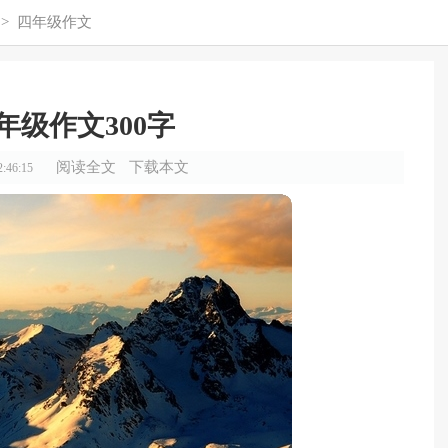
>
四年级作文
年级作文300字
阅读全文
下载本文
:46:15