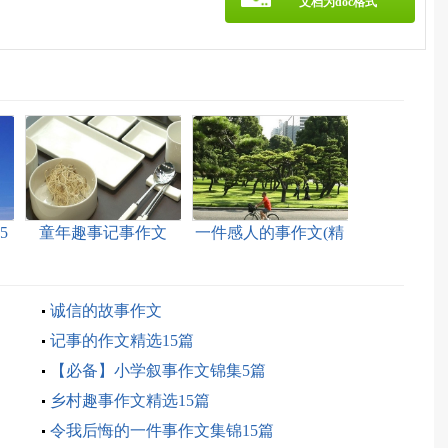
文档为doc格式
5
童年趣事记事作文
一件感人的事作文(精
选15篇)
诚信的故事作文
记事的作文精选15篇
【必备】小学叙事作文锦集5篇
乡村趣事作文精选15篇
令我后悔的一件事作文集锦15篇