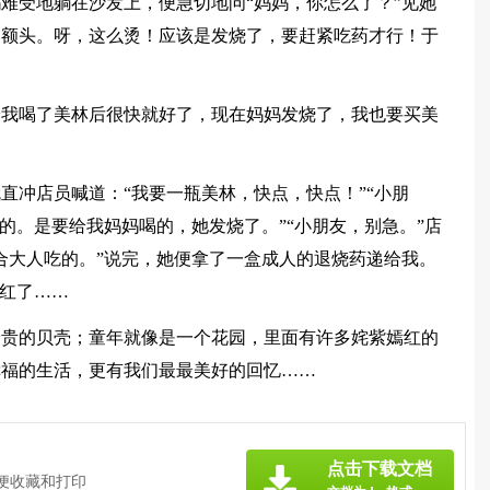
难受地躺在沙发上，便急切地问“妈妈，你怎么了？”见她
的额头。呀，这么烫！应该是发烧了，要赶紧吃药才行！于
给我喝了美林后很快就好了，现在妈妈发烧了，我也要买美
直冲店员喊道：“我要一瓶美林，快点，快点！”“小朋
的。是要给我妈妈喝的，她发烧了。”“小朋友，别急。”店
合大人吃的。”说完，她便拿了一盒成人的退烧药递给我。
下红了……
珍贵的贝壳；童年就像是一个花园，里面有许多姹紫嫣红的
幸福的生活，更有我们最最美好的回忆……
》
点击下载文档
方便收藏和打印