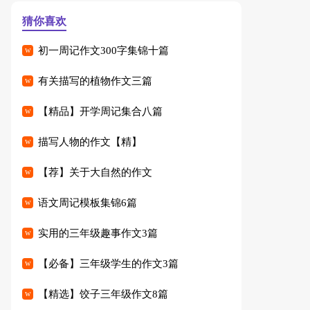
猜你喜欢
初一周记作文300字集锦十篇
有关描写的植物作文三篇
【精品】开学周记集合八篇
描写人物的作文【精】
【荐】关于大自然的作文
语文周记模板集锦6篇
实用的三年级趣事作文3篇
【必备】三年级学生的作文3篇
【精选】饺子三年级作文8篇