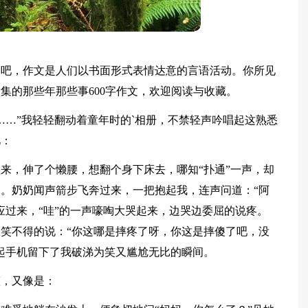
文吧，作文是人们以书面形式表情达意的言语活动。你所见
集的那些年那些事600字作文，欢迎阅读与收藏。
……”我轻轻翻动着童年时的`相册，不禁轻声吟唱起这熟悉
忆：
来，伸了个懒腰，想翻个身下床去，哪知“扑通”一声，却
。奶奶闻声箭步飞奔过来，一把抱起我，连声问道：“阿
应过来，“哇”的一声嚎啕大哭起来，边哭边委屈的说疼。
笑不得的说：“你这哪是摔疼了呀，你这是摔傻了吧，没
起手机留下了我破涕为笑又尴尬无比的瞬间。
筐，又像是：