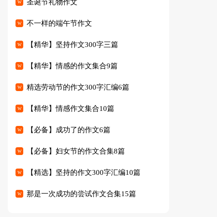
圣诞节礼物作文
不一样的端午节作文
【精华】坚持作文300字三篇
【精华】情感的作文集合9篇
精选劳动节的作文300字汇编6篇
【精华】情感作文集合10篇
【必备】成功了的作文6篇
【必备】妇女节的作文合集8篇
【精选】坚持的作文300字汇编10篇
那是一次成功的尝试作文合集15篇