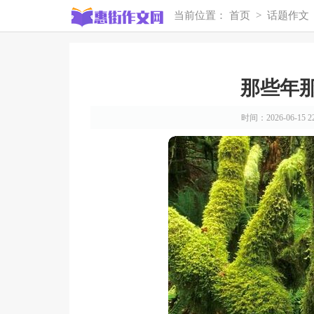
当前位置：
首页
>
话题作文
那些年那
时间：2026-06-15 22