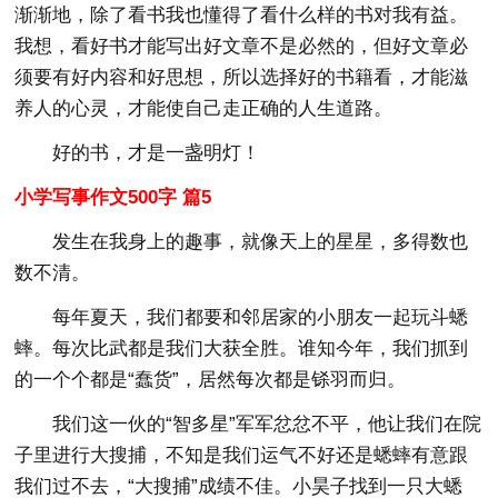
渐渐地，除了看书我也懂得了看什么样的书对我有益。
我想，看好书才能写出好文章不是必然的，但好文章必
须要有好内容和好思想，所以选择好的书籍看，才能滋
养人的心灵，才能使自己走正确的人生道路。
好的书，才是一盏明灯！
小学写事作文500字 篇5
发生在我身上的趣事，就像天上的星星，多得数也
数不清。
每年夏天，我们都要和邻居家的小朋友一起玩斗蟋
蟀。每次比武都是我们大获全胜。谁知今年，我们抓到
的一个个都是“蠢货”，居然每次都是铩羽而归。
我们这一伙的“智多星”军军忿忿不平，他让我们在院
子里进行大搜捕，不知是我们运气不好还是蟋蟀有意跟
我们过不去，“大搜捕”成绩不佳。小昊子找到一只大蟋