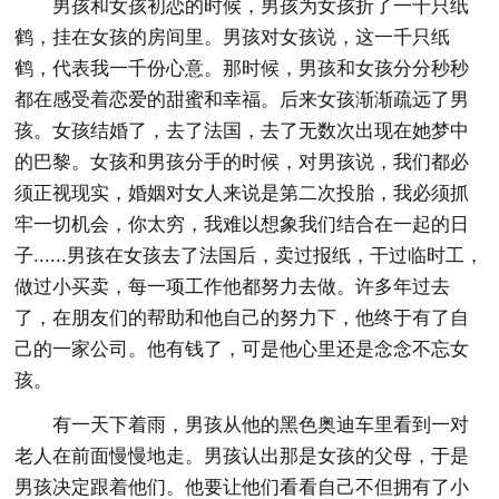
男孩和女孩初恋的时候，男孩为女孩折了一千只纸
鹤，挂在女孩的房间里。男孩对女孩说，这一千只纸
鹤，代表我一千份心意。那时候，男孩和女孩分分秒秒
都在感受着恋爱的甜蜜和幸福。后来女孩渐渐疏远了男
孩。女孩结婚了，去了法国，去了无数次出现在她梦中
的巴黎。女孩和男孩分手的时候，对男孩说，我们都必
须正视现实，婚姻对女人来说是第二次投胎，我必须抓
牢一切机会，你太穷，我难以想象我们结合在一起的日
子......男孩在女孩去了法国后，卖过报纸，干过临时工，
做过小买卖，每一项工作他都努力去做。许多年过去
了，在朋友们的帮助和他自己的努力下，他终于有了自
己的一家公司。他有钱了，可是他心里还是念念不忘女
孩。
有一天下着雨，男孩从他的黑色奥迪车里看到一对
老人在前面慢慢地走。男孩认出那是女孩的父母，于是
男孩决定跟着他们。他要让他们看看自己不但拥有了小