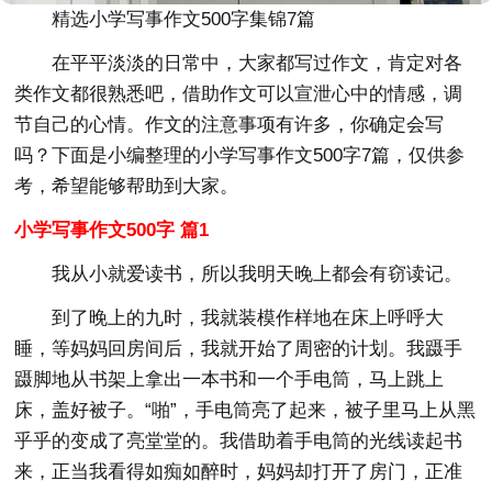
精选小学写事作文500字集锦7篇
在平平淡淡的日常中，大家都写过作文，肯定对各
类作文都很熟悉吧，借助作文可以宣泄心中的情感，调
节自己的心情。作文的注意事项有许多，你确定会写
吗？下面是小编整理的小学写事作文500字7篇，仅供参
考，希望能够帮助到大家。
小学写事作文500字 篇1
我从小就爱读书，所以我明天晚上都会有窃读记。
到了晚上的九时，我就装模作样地在床上呼呼大
睡，等妈妈回房间后，我就开始了周密的计划。我蹑手
蹑脚地从书架上拿出一本书和一个手电筒，马上跳上
床，盖好被子。“啪”，手电筒亮了起来，被子里马上从黑
乎乎的变成了亮堂堂的。我借助着手电筒的光线读起书
来，正当我看得如痴如醉时，妈妈却打开了房门，正准