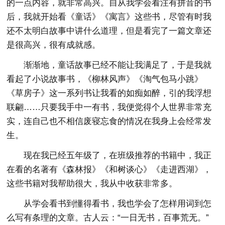
的一点内容，就非常高兴。自从我学会看注有拼音的书
后，我就开始看《童话》《寓言》这些书，尽管有时我
还不太明白故事中讲什么道理，但是看完了一篇文章还
是很高兴，很有成就感。
渐渐地，童话故事已经不能让我满足了，于是我就
看起了小说故事书，《柳林风声》《淘气包马小跳》
《草房子》这一系列书让我看的如痴如醉，引的我浮想
联翩……只要我手中一有书，我便觉得个人世界非常充
实，连自己也不相信废寝忘食的情况在我身上会经常发
生。
现在我已经五年级了，在班级推荐的书籍中，我正
在看的名著有《森林报》《和树谈心》《走进西湖》，
这些书籍对我帮助很大，我从中收获非常多。
从学会看书到懂得看书，我也学会了怎样用词到怎
么写有条理的文章。古人云：“一日无书，百事荒无。”