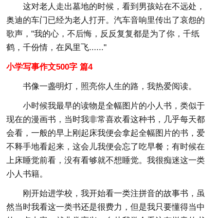
这对老人走出墓地的时候，看到男孩站在不远处，
奥迪的车门已经为老人打开。汽车音响里传出了哀怨的
歌声，"我的心，不后悔，反反复复都是为了你，千纸
鹤，千份情，在风里飞......"
小学写事作文500字 篇4
书像一盏明灯，照亮你人生的路，我热爱阅读。
小时候我最早的读物是全幅图片的小人书，类似于
现在的漫画书，当时我非常喜欢看这种书，几乎每天都
会看，一般的早上刚起床我便会拿起全幅图片的书，爱
不释手地看起来，这会儿我便会忘了吃早餐；有时候在
上床睡觉前看，没有看够就不想睡觉。我很痴迷这一类
小人书籍。
刚开始进学校，我开始看一类注拼音的故事书，虽
然当时我看这一类书还是很费力，但是我只要懂得当中