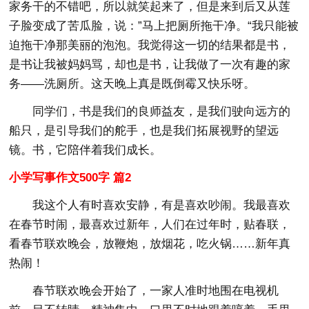
家务干的不错吧，所以就笑起来了，但是来到后又从莲
子脸变成了苦瓜脸，说：”马上把厕所拖干净。“我只能被
迫拖干净那美丽的泡泡。我觉得这一切的结果都是书，
是书让我被妈妈骂，却也是书，让我做了一次有趣的家
务——洗厕所。这天晚上真是既倒霉又快乐呀。
同学们，书是我们的良师益友，是我们驶向远方的
船只，是引导我们的舵手，也是我们拓展视野的望远
镜。书，它陪伴着我们成长。
小学写事作文500字 篇2
我这个人有时喜欢安静，有是喜欢吵闹。我最喜欢
在春节时闹，最喜欢过新年，人们在过年时，贴春联，
看春节联欢晚会，放鞭炮，放烟花，吃火锅……新年真
热闹！
春节联欢晚会开始了，一家人准时地围在电视机