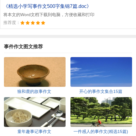
文档为doc格式
《精选小学写事作文500字集锦7篇.doc》
将本文的Word文档下载到电脑，方便收藏和打印
推荐度：
事件作文图文推荐
狼和鹿的故事作文
开心的事作文集合15篇
童年趣事记事作文
一件感人的事作文(精选15篇)